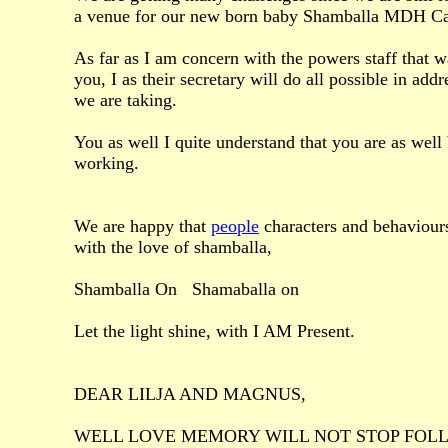
a venue for our new born baby Shamballa MDH C
As far as I am concern with the powers staff that w
you, I as their secretary will do all possible in ad
we are taking.
You as well I quite understand that you are as well
working.
We are happy that
people
characters and behaviour
with the love of shamballa,
Shamballa On Shamaballa on
Let the light shine, with I AM Present.
DEAR LILJA AND MAGNUS,
WELL LOVE MEMORY WILL NOT STOP FOL