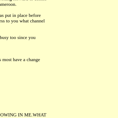
ameroon.
as put in place before
dress to you what channel
 busy too since you
s most have a change
LOWING IN ME.WHAT