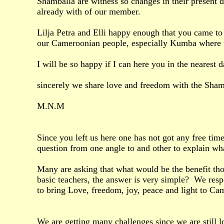
Shamballa are witness so changes in their present d
already with of our member.
Lilja Petra and Elli happy enough that you came to
our Cameroonian people, especially Kumba where t
I will be so happy if I can here you in the nearest 
sincerely we share love and freedom with the Sham
M.N.M
Since you left us here one has not got any free ti
question from one angle to and other to explain wha
Many are asking that what would be the benefit tho
basic teachers, the answer is very simple? We res
to bring Love, freedom, joy, peace and light to Ca
We are getting many challenges since we are still 