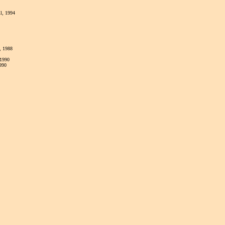
l, 1994
, 1988
 1990
990