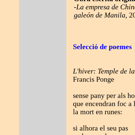
-
La empresa de China
galeón de Manila
, 2
Selecció de poemes
L'hiver: Temple de la
Francis Ponge
sense pany per als ho
que encendran foc a l
la mort en runes:
si alhora el seu pas