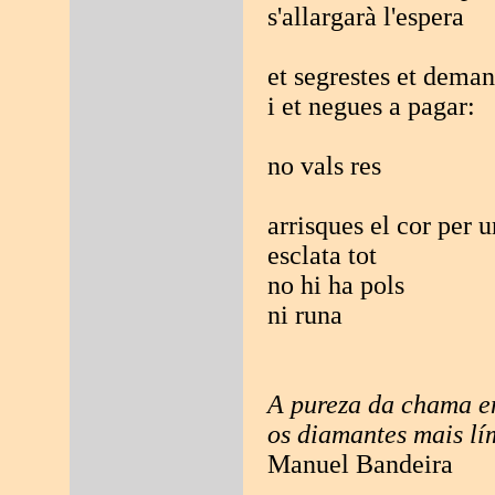
s'allargarà l'espera
et segrestes et deman
i et negues a pagar:
no vals res
arrisques el cor per u
esclata tot
no hi ha pols
ni runa
A pureza da chama 
os diamantes mais lí
Manuel Bandeira