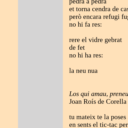
pedra a pedra
et torna cendra de ca
però encara refugi f
no hi fa res:
rere el vidre gebrat
de fet
no hi ha res:
la neu nua
Los qui amau, preneu
Joan Roís de Corella
tu mateix te la poses
en sents el tic-tac pe