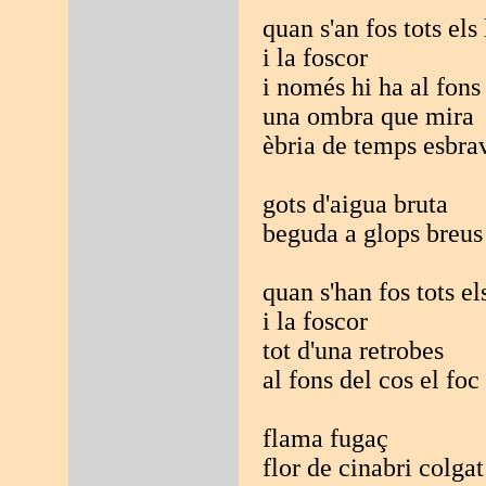
quan s'an fos tots els
i la foscor
i només hi ha al fons
una ombra que mira
èbria de temps esbra
gots d'aigua bruta
beguda a glops breus
quan s'han fos tots el
i la foscor
tot d'una retrobes
al fons del cos el foc
flama fugaç
flor de cinabri colgat