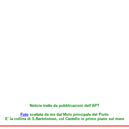
Notizie tratte da pubblicazioni dell'APT
Foto
scattata da me dal Molo principale del Porto
E' la collina di S.Bartolomeo, col Castello in primo piano sul mare