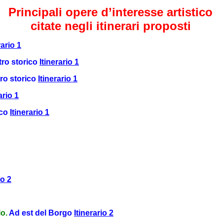
Principali opere d’interesse artistico
citate negli itinerari proposti
rario 1
ro storico
Itinerario 1
ro storico
Itinerario 1
ario 1
ico
Itinerario 1
io 2
lo.
Ad est del Borgo
Itinerario 2