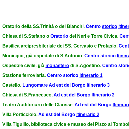
Oratorio della SS.Trinità o dei Bianchi.
Centro
storico
Itine
Chiesa di S.Stefano o
Oratorio
dei Neri e Torre Civica.
Cent
Basilica arcipresbiteriale dei SS. Gervasio e Protasio.
Cent
Municipio, già ospedale di S.Antonio.
Centro storico
Itiner
Ospedale civile, già
monastero
di S.Agostino.
Centro stor
Stazione ferroviaria.
Centro storico
Itinerario 1
Castello.
Lungomare
Ad est del Borgo
Itinerario 3
Chiesa di S.Francesco.
Ad est del Borgo
Itinerario 2
Teatro Auditoriurn delle Clarisse.
Ad est del Borgo
Itinerar
Villa Porticciolo.
Ad est del Borgo
Itinerario 2
Villa Tigullio, biblioteca civica e museo del Pizzo al Tombo