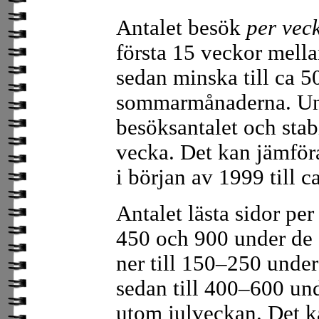
Antalet besök
per vec
första 15 veckor mella
sedan minska till ca 5
sommarmånaderna. Un
besöksantalet och stab
vecka. Det kan jämför
i början av 1999 till c
Antalet lästa sidor pe
450 och 900 under de 
ner till 150–250 und
sedan till 400–600 und
utom julveckan. Det k