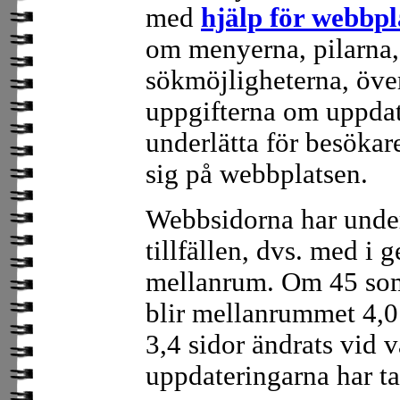
med
hjälp för webbpl
om menyerna, pilarna, 
sökmöjligheterna, öve
uppgifterna om uppdate
underlätta för besökare
sig på webbplatsen.
Webbsidorna har unde
tillfällen, dvs. med i 
mellanrum. Om 45 som
blir mellanrummet 4,0 
3,4 sidor ändrats vid v
uppdateringarna har ta