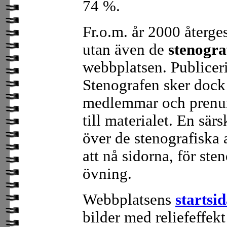
74 %.
Fr.o.m. år 2000 återges
utan även de
stenogra
webbplatsen. Publiceri
Stenografen sker dock 
medlemmar och prenume
till materialet. En sär
över de stenografiska a
att nå sidorna, för ste
övning.
Webbplatsens
startsi
bilder med reliefeffekt