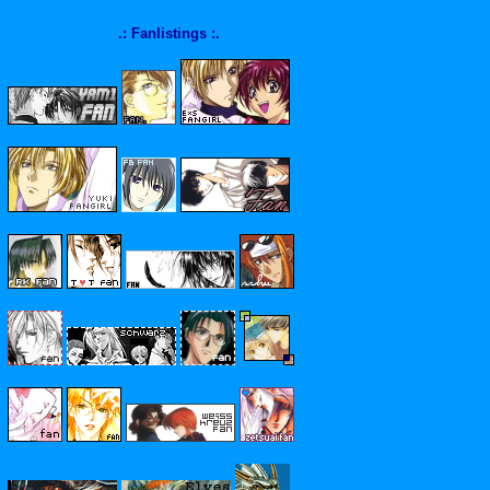
.: Fanlistings :.