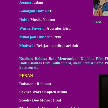
Agama :
Islam
Golongan Darah :
B
Hobi :
Musik, Nonton
Fred
Warna Favorit :
Abu-abu, Biru
Mulai jadi Dubber :
1998
Motivasi
: Belajar mandiri, cari duit
Kualitas Bahasa Ikut Menentukan Kualitas Film-F
Baik Kualitas Film Sulih Suara, akan Setara Sama P
Sinetron dll
PERAN
Robotan : Robotan
Sakura Wars : Kapten Muda
Scooby Doo Movie : Fred