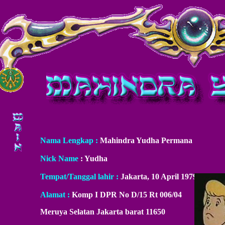
Nama Lengkap :
Mahindra Yudha Permana
Nick Name
: Yudha
Tempat/Tanggal lahir :
Jakarta, 10 April 1979
Alamat :
Komp I DPR No D/15 Rt 006/04
Meruya Selatan Jakarta barat 11650