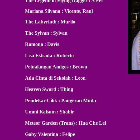
The Legend of Flying Dagger : A Fei
Mariana Silvana : Vicente, Raul
The Labyrinth : Murilo
The Sylvan : Sylvan
Ramona : Davis
Lisa Estrada : Roberto
Petualangan Amigos : Brown
Ada Cinta di Sekolah : Leon
Heaven Sword : Thing
Pendekar Cilik : Pangeran Muda
Ummi Kalsum : Shabir
Meteor Garden (Trans) : Hua Che Lei
Gaby Valentina : Felipe