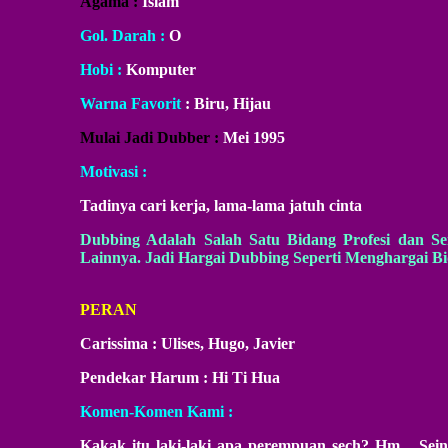
Agama :
Islam
Gol. Darah :
O
Hobi :
Komputer
Warna Favorit
: Biru, Hijau
Mulai Jadi Dubber :
Mei 1995
Motivasi :
Tadinya cari kerja, lama-lama jatuh cinta
Dubbing Adalah Salah Satu Bidang Profesi dan Se
Lainnya. Jadi Hargai Dubbing Seperti Menghargai Bi
PERAN
Carissima : Ulises, Hugo, Javier
Pendekar Harum : Hi Ti Hua
Komen-Komen Kami :
Kakak itu laki-laki apa perempuan sech? Hm... Sei