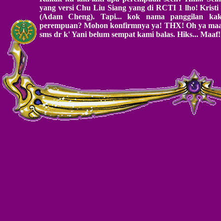
yang versi Chu Liu Siang yang di RCTI 1 lho! Krist
(Adam Cheng). Tapi... kok nama panggilan kak
perempuan? Mohon konfirmnya ya! THX! Oh ya maaf 
sms dr k' Yani belum sempat kami balas. Hiks... Maaf!