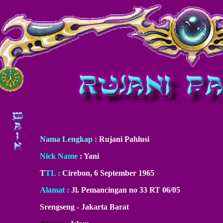
Nama Lengkap :
Rujani Pahlusi
Nick Name
: Yani
T
TL :
Cirebon, 6 September 1965
Alamat :
Jl. Pemancingan no 33 RT 06/05
Srengseng - Jakarta Barat