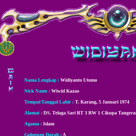
Nama Lengkap :
Widiyanto Utomo
Nick Name :
Wiwid Kazao
Tempat/Tanggal Lahir :
T. Karang, 5 Januari 1974
Alamat :
DS. Telaga Sari RT 3 RW 1 Cikupa Tangera
Agama :
Islam
Golongan Darah :
A