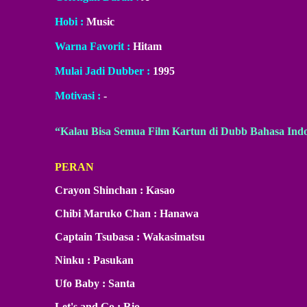
Hobi :
Music
Warna Favorit :
Hitam
Mulai Jadi Dubber :
1995
Motivasi :
-
“Kalau Bisa Semua Film Kartun di Dubb Bahasa Ind
PERAN
Crayon
Shinchan : Kasao
Chibi Maruko Chan : Hanawa
Captain Tsubasa : Wakasimatsu
Ninku : Pasukan
Ufo Baby : Santa
Let's and Go : Rio