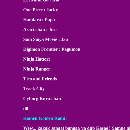
One Piece : Jacky
Hamtaro : Papa
Asari-chan : Jiro
Sain Saiya Movie : Jao
Digimon Frontier : Pagumon
Ninja Hattori
Ninja Ranger
Tico and Friends
Track City
Cyborg Kuro-chan
dll
Komen-Komen Kami :
Wew... kakak sangat bangga ya dub Kasao? Sampe ni