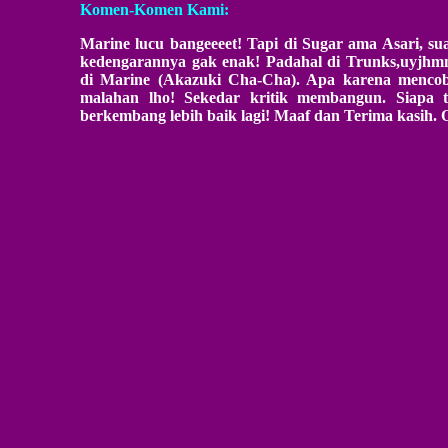
Komen-Komen Kami:
Marine lucu bangeeeet! Tapi di Sugar ama Asari, sua
kedengarannya gak enak! Padahal di Trunks,uyjhm
di Marine (Akazuki Cha-Cha). Apa karena mencoba
malahan lho! Sekedar kritik membangun. Siapa 
berkembang lebih baik lagi! Maaf dan Terima kasih. O