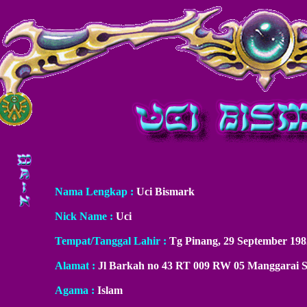
Nama Lengkap :
Uci Bismark
Nick Name :
Uci
Tempat/Tanggal Lahir :
Tg Pinang, 29 September 198
Alamat :
Jl Barkah no 43 RT 009 RW 05 Manggarai Se
Agama :
Islam