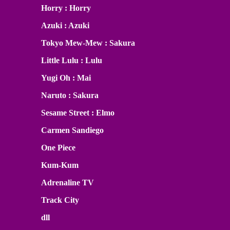
Horry : Horry
Azuki : Azuki
Tokyo Mew-Mew : Sakura
Little Lulu : Lulu
Yugi Oh : Mai
Naruto : Sakura
Sesame Street : Elmo
Carmen Sandiego
One Piece
Kum-Kum
Adrenaline TV
Track City
dll