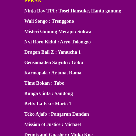
PERAN
Ninja Boy TPI : Tosei Hansuke, Hantu gunung
Wali Songo : Trenggono
Misteri Gunung Merapi : Suliwa
Nyi Roro Kidul : Aryo Tolonggo
Dragon Ball Z : Yamucha 1
Gensomaden Saiyuki : Goku
Karmapala : Arjuna, Rama
Time Bokan : Tabe
Bunga Cinta : Sandong
Betty La Fea : Mario 1
Teko Ajaib : Pangeran Dandan
Mission of Justice : Michael
Dennis and Gnasher : Muka Kue