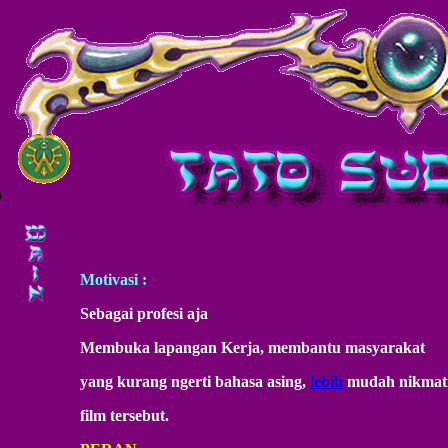
o
Motivasi :
Sebagai profesi aja
Membuka lapangan Kerja, membantu masyarakat
yang kurang ngerti bahasa asing,
lebih
mudah nikmat
film tersebut.