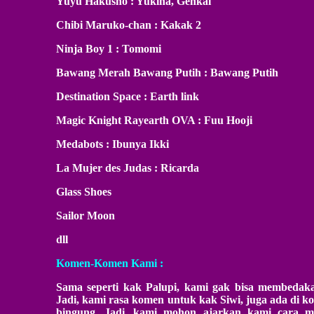
Yuyu Hakusho : Yukina, Genkai
Chibi Maruko-chan : Kakak 2
Ninja Boy 1 : Tomomi
Bawang Merah Bawang Putih : Bawang Putih
Destination Space : Earth link
Magic Knight Rayearth OVA : Fuu Hooji
Medabots : Ibunya Ikki
La Mujer des Judas : Ricarda
Glass Shoes
Sailor Moon
dll
Komen-Komen Kami :
Sama seperti kak Palupi, kami gak bisa membedak
Jadi, kami rasa komen untuk kak Siwi, juga ada di k
bingung. Jadi...kami mohon ajarkan kami cara 