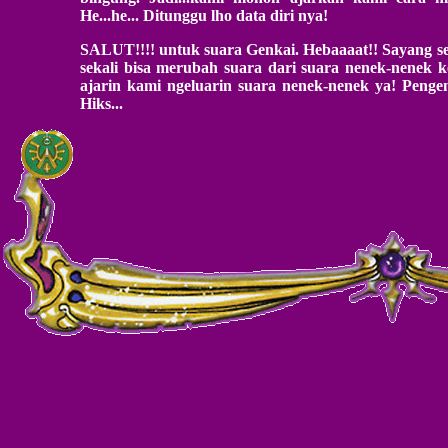
He...he... Ditunggu lho data diri nya!
SALUT!!!! untuk suara Genkai. Hebaaaat!! Sayang se
sekali bisa merubah suara dari suara nenek-nenek k
ajarin kami ngeluarin suara nenek-nenek ya! Pengen
Hiks...