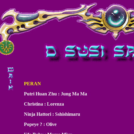
PERAN
Putri Huan Zhu : Jung Ma Ma
Christina : Lorenza
Ninja Hattori : Sshishimaru
Popeye ? : Olive