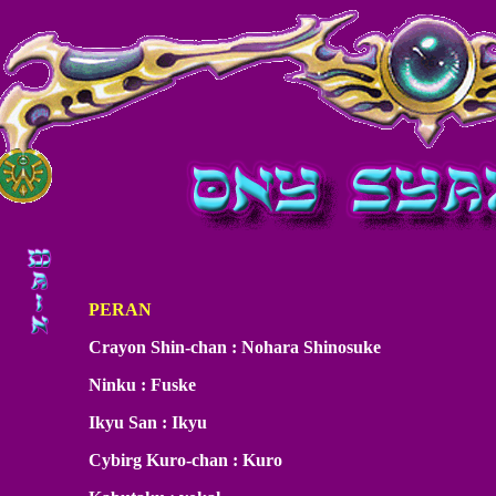
PERAN
Crayon Shin-chan : Nohara Shinosuke
Ninku : Fuske
Ikyu San : Ikyu
Cybirg Kuro-chan : Kuro