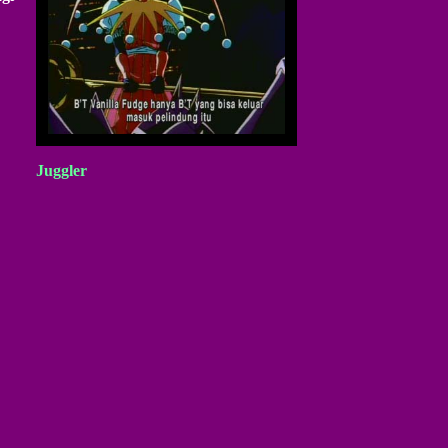
Juggler