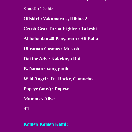
Shoot! : Toshie
Offside! : Yakumaru 2, Hibino 2
Crush Gear Turbo Fighter : Takeshi
Alibaba dan 40 Penyamun : Ali Baba
Ultraman Cosmos : Musashi
Dai the Adv : Kakeknya Dai
B-Daman : yang putih
Wild Angel : Tn. Rocky, Camucho
Popeye (antv) : Popeye
Mummies Alive
dll
Komen-Komen Kami :