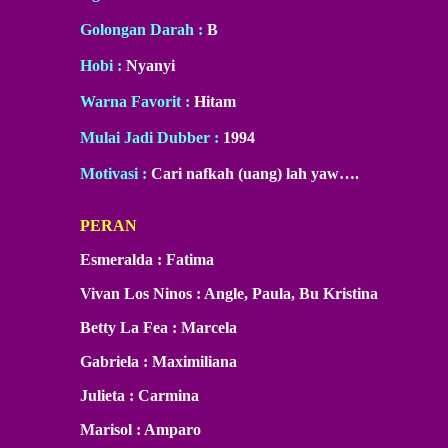
Golongan Darah :
B
Hobi :
Nyanyi
Warna Favorit :
Hitam
Mulai Jadi Dubber :
1994
Motivasi :
Cari nafkah (uang) lah yaw….
PERAN
Esmeralda : Fatima
Vivan Los Ninos : Angle, Paula, Bu Kristina
Betty La Fea : Marcela
Gabriela : Maximiliana
Julieta : Carmina
Marisol : Amparo