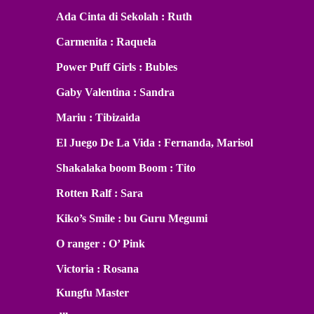
Ada Cinta di Sekolah : Ruth
Carmenita : Raquela
Power Puff Girls : Bubles
Gaby Valentina : Sandra
Mariu : Tibizaida
El Juego De La Vida : Fernanda, Marisol
Shakalaka boom Boom : Tito
Rotten Ralf : Sara
Kiko’s Smile : bu Guru Megumi
O ranger : O’ Pink
Victoria : Rosana
Kungfu Master