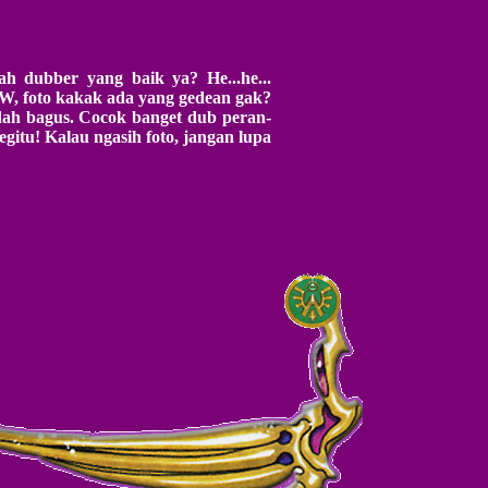
h dubber yang baik ya? He...he...
W, foto kakak ada yang gedean gak?
dah bagus. Cocok banget dub peran-
gitu! Kalau ngasih foto, jangan lupa