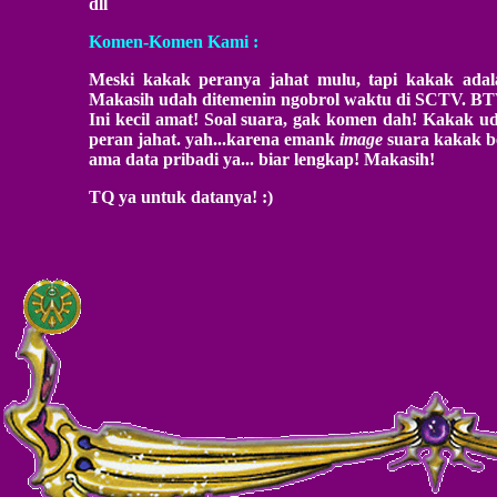
dll
Komen-Komen Kami :
Meski kakak peranya jahat mulu, tapi kakak adala
Makasih udah ditemenin ngobrol waktu di SCTV. BT
Ini kecil amat! Soal suara, gak komen dah! Kakak u
peran jahat. yah...karena emank
image
suara kakak be
ama data pribadi ya... biar lengkap! Makasih!
TQ ya untuk datanya! :)