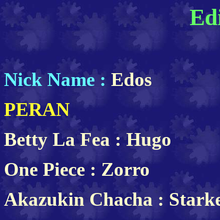
Ed
Nick Name :
Edos
PERAN
Betty La Fea : Hugo
One Piece : Zorro
Akazukin Chacha : Stark