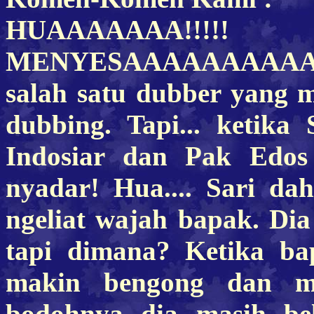
HUAAAAAAA!!!!!
MENYESAAAAAAAAAAAL
salah satu dubber yang
dubbing. Tapi... ketika
Indosiar dan Pak Edos
nyadar! Hua.... Sari da
ngeliat wajah bapak. Dia
tapi dimana? Ketika ba
makin bengong dan ma
bodohnya dia masih be