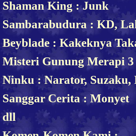
Shaman King : Junk
Sambarabudura : KD, La
Beyblade : Kakeknya Tak
Misteri Gunung Merapi 3 
Ninku : Narator, Suzaku,
Sanggar Cerita : Monyet
dll
Komen-Komen Kami :