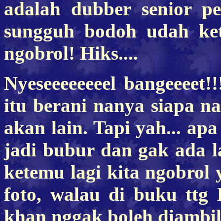
adalah dubber senior p
sungguh bodoh udah ke
ngobrol! Hiks....
Nyeseeeeeeeel bangeeeet!
itu berani nanya siapa 
akan lain. Tapi yah... ap
jadi bubur dan gak ada l
ketemu lagi kita ngobrol 
foto, walau di buku ttg 
khan nggak boleh diambil.