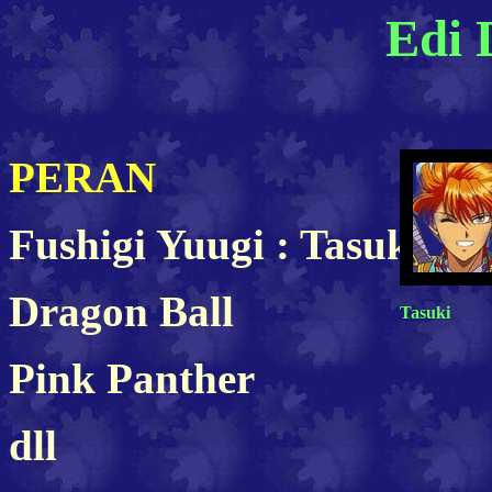
Edi 
PERAN
Fushigi Yuugi : Tasuki, S
Dragon Ball
Tasuki
Pink Panther
dll