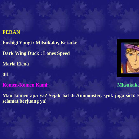
PERAN
Fushigi Yuugi : Mitsukake, Keisuke
Dark Wing Duck :
Lones Speed
Maria Elena
dll
Komen-Komen Kami:
Mitsukak
Mau komen apa ya? Sejak liat di Animonster, syok juga sich
selamat berjuang ya!