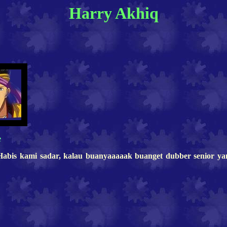
Harry Akhiq
e
! Habis kami sadar, kalau buanyaaaaak buanget dubber senior 