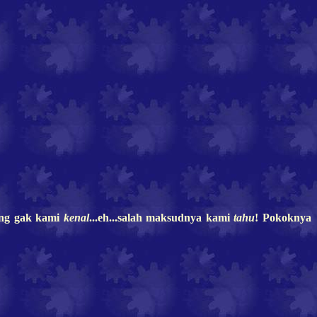
yang gak kami
kenal
...eh...salah maksudnya kami
tahu
! Pokoknya