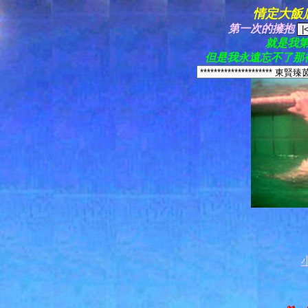
情定大飯
第一次的擁抱
就是我
但是我永遠忘不了那