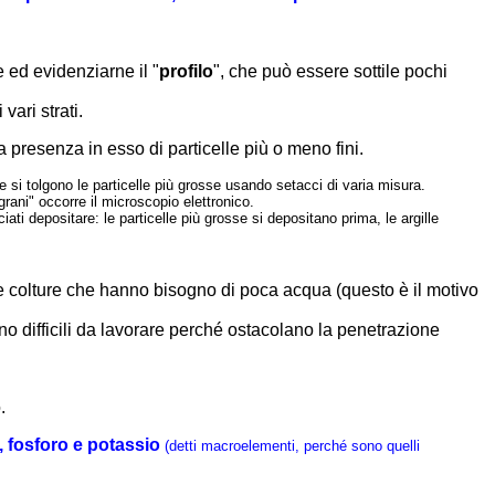
 ed evidenziarne il "
profilo
", che può essere sottile pochi
vari strati.
la presenza in esso di particelle più o meno fini.
e si tolgono le particelle più grosse usando setacci di varia misura.
grani" occorre il microscopio elettronico.
iati depositare: le particelle più grosse si depositano prima, le argille
ure colture che hanno bisogno di poca acqua (questo è il motivo
 sono difficili da lavorare perché ostacolano la penetrazione
.
, fosforo e potassio
(detti macroelementi, perché sono quelli