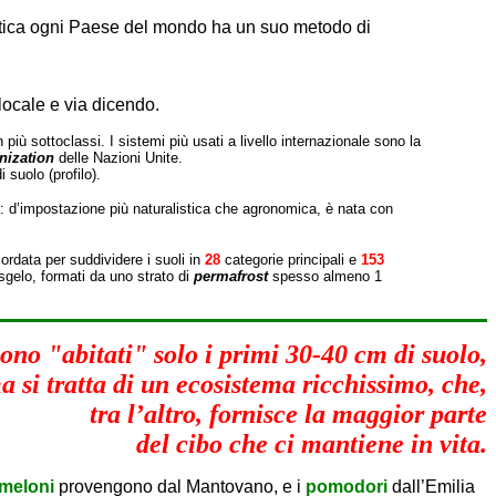
pratica ogni Paese del mondo ha un suo metodo di
 locale e via dicendo.
più sottoclassi. I sistemi più usati a livello internazionale sono la
nization
delle Nazioni Unite.
 suolo (profilo).
 d’impostazione più naturalistica che agronomica, è nata con
ordata per suddividere i suoli in
28
categorie principali e
153
disgelo, formati da uno strato di
permafrost
spesso almeno 1
ono "abitati" solo i primi 30-40 cm di suolo,
a si tratta di un ecosistema ricchissimo, che,
tra l’altro, fornisce la maggior parte
del cibo che ci mantiene in vita.
 meloni
provengono dal Mantovano, e i
pomodori
dall’Emilia