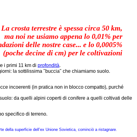
La crosta terrestre è spessa circa 50 km,
ma noi ne usiamo appena lo 0,01% per
ndazioni delle nostre case... e lo 0,0005%
(poche decine di cm) per le coltivazioni
re i primi 11 km di
profondità
.
 giorni: la sottilissima "buccia" che chiamiamo suolo.
occe incoerenti (in pratica non in blocco compatto), purché
o: da quelli alpini coperti di conifere a quelli coltivati delle
o specifico di terreno.
e della superficie dell’ex Unione Sovietica, cominciò a ristagnare.