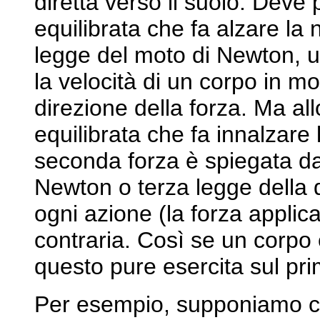
diretta verso il suolo. Deve
equilibrata che fa alzare la 
legge del moto di Newton, u
la velocità di un corpo in mo
direzione della forza. Ma al
equilibrata che fa innalzare 
seconda forza è spiegata da
Newton o terza legge della
ogni azione (la forza applic
contraria. Così se un corpo 
questo pure esercita sul pri
Per esempio, supponiamo ch