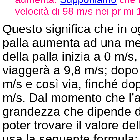
velocità di 98 m/s nei primi
Questo significa che in o
palla aumenta ad una med
della palla inizia a 0 m/s
viaggerà a 9,8 m/s; dopo
m/s e così via, finché d
m/s. Dal momento che l’
grandezza che dipende da
poter trovare il valore de
usa la seguente formula: