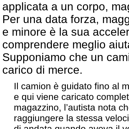
applicata a un corpo, ma
Per una data forza, magg
e minore è la sua accele
comprendere meglio aiut
Supponiamo che un cami
carico di merce.
Il camion è guidato fino al 
e qui viene caricato comple
magazzino, l’autista nota ch
raggiungere la stessa veloc
di andata quando aveva il ve