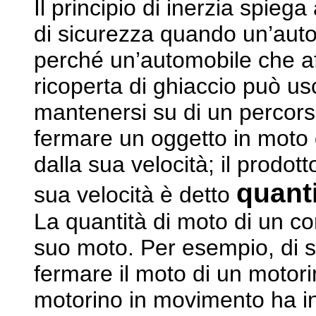
Il principio di inerzia spieg
di sicurezza quando un’aut
perché un’automobile che af
ricoperta di ghiaccio può us
mantenersi su di un percorso
fermare un oggetto in moto 
dalla sua velocità; il prodot
quant
sua velocità è detto
La quantità di moto di un cor
suo moto. Per esempio, di so
fermare il moto di un motori
motorino in movimento ha in