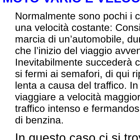
Normalmente sono pochi i 
una velocità costante: Cons
marcia di un’automobile, d
che l’inizio del viaggio avve
Inevitabilmente succederà c
si fermi ai semafori, di qui
lenta a causa del traffico. I
viaggiare a velocità maggior
traffico intenso e fermandos
di benzina.
In questo caso ci si tr