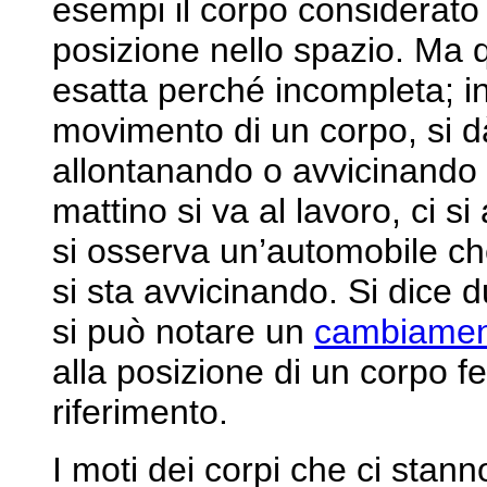
esempi il corpo considerato
posizione nello spazio. Ma q
esatta perché incompleta; infa
movimento di un corpo, si dà
allontanando o avvicinando
mattino si va al lavoro, ci 
si osserva un’automobile ch
si sta avvicinando. Si dice
si può notare un
cambiamen
alla posizione di un corpo f
riferimento.
I moti dei corpi che ci stann