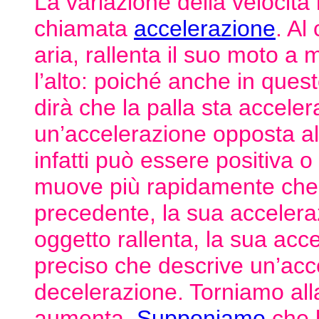
La variazione della velocità
chiamata
accelerazione
. Al
aria, rallenta il suo moto 
l’alto: poiché anche in ques
dirà che la palla sta acceler
un’accelerazione opposta al
infatti può essere positiva 
muove più rapidamente che 
precedente, la sua accelera
oggetto rallenta, la sua acc
preciso che descrive un’acc
decelerazione. Torniamo alla
aumenta.
Supponiamo
che l