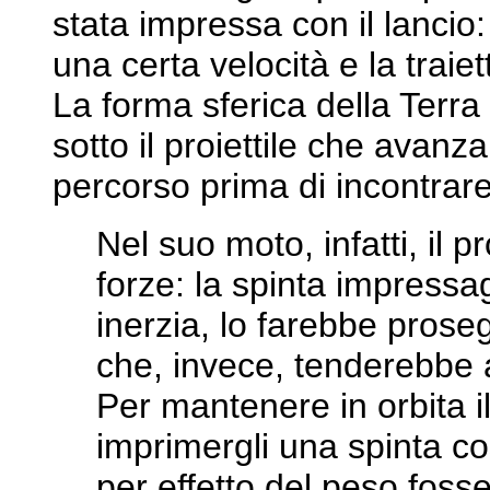
stata impressa con il lancio:
una certa velocità e la traie
La forma sferica della Terra
sotto il proiettile che avanza
percorso prima di incontrare
Nel suo moto, infatti, il p
forze: la spinta impressa
inerzia, lo farebbe proseg
che, invece, tenderebbe a
Per mantenere in orbita i
imprimergli una spinta cos
per effetto del peso fosse