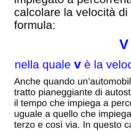
calcolare la velocità d
formula:
V 
v
nella quale
è la velo
Anche quando un’automobil
tratto pianeggiante di autos
il tempo che impiega a perc
uguale a quello che impieg
terzo e così via. In questo c