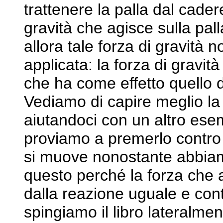
trattenere la palla dal cader
gravità che agisce sulla pall
allora tale forza di gravità n
applicata: la forza di gravi
che ha come effetto quello di
Vediamo di capire meglio la
aiutandoci con un altro ese
proviamo a premerlo contro i
si muove nonostante abbiam
questo perché la forza che a
dalla reazione uguale e cont
spingiamo il libro lateralme