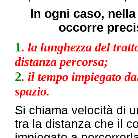
In ogni caso, nell
occorre preci
1
. la lunghezza del tratt
distanza percorsa;
2
. il tempo impiegato da
spazio.
Si chiama velocità di u
tra la distanza che il 
impiegato a percorrerl