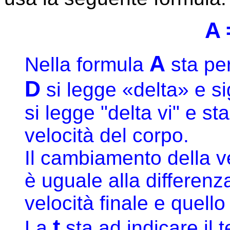
A 
A
Nella formula
sta per
D
si legge «delta» e s
si legge "delta vi" e s
velocità del corpo.
Il cambiamento della v
è uguale alla differenza
velocità finale e quello
t
La
sta ad indicare il