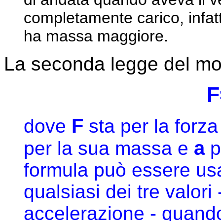
completamente carico, infat
ha massa maggiore.
La seconda legge del mot
F
F
dove
sta per la forz
a
per la sua massa e
p
formula può essere usa
qualsiasi dei tre valori
accelerazione - quando 