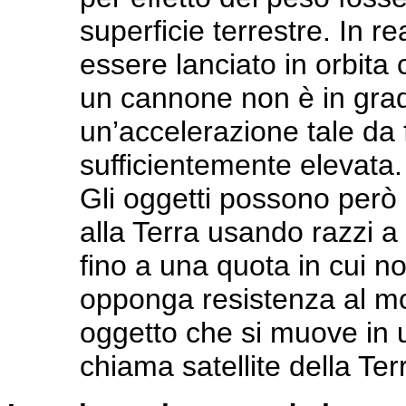
superficie terrestre. In re
essere lanciato in orbit
un cannone non è in grad
un’accelerazione tale da 
sufficientemente elevata.
Gli oggetti possono però e
alla Terra usando razzi a
fino a una quota in cui n
opponga resistenza al mot
oggetto che si muove in un
chiama satellite della Ter