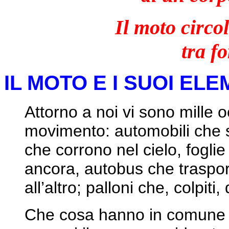
Il moto circo
tra fo
IL MOTO E I SUOI ELE
Attorno a noi vi sono mille 
movimento: automobili che s
che corrono nel cielo, foglie
ancora, autobus che traspo
all’altro; palloni che, colpiti
Che cosa hanno in comune q