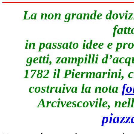
La non grande dovizi
fatt
in passato idee e pro
getti, zampilli d’ac
1782 il Piermarini, 
costruiva la nota
fo
Arcivescovile, ne
piazz