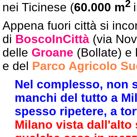
2
nei Ticinese (
60.000 m
Appena fuori città si inc
di
BoscoInCittà
(via Nov
delle
Groane
(Bollate) e 
e del
Parco Agricolo Su
Nel complesso, non si
manchi del tutto a Mi
spesso ripetere, a tor
Milano vista dall'alt