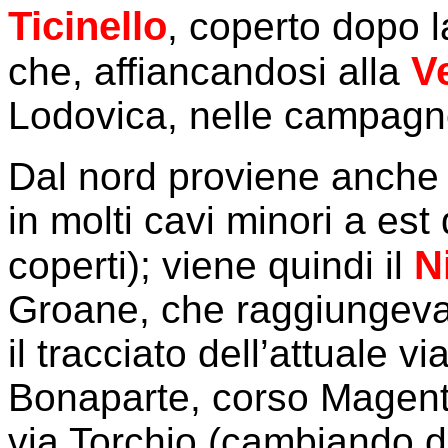
Ticinello
, coperto dopo 
V
che, affiancandosi alla
Lodovica, nelle campagn
Dal nord proviene anche 
in molti cavi minori a est
N
coperti); viene quindi il
Groane, che raggiungeva
il tracciato dell’attuale 
Bonaparte, corso Magent
via Torchio (cambiando 