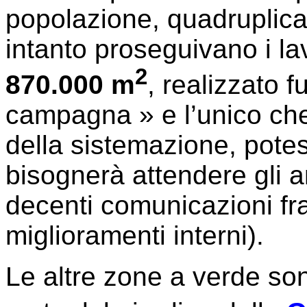
popolazione, quadruplicat
intanto proseguivano i lav
2
870.000 m
, realizzato f
campagna » e l’unico che,
della sistemazione, pot
bisognerà attendere gli a
decenti comunicazioni fra 
miglioramenti interni).
Le altre zone a verde so