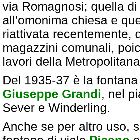
via Romagnosi; quella d
all’omonima chiesa e qu
riattivata recentemente, 
magazzini comunali, poic
lavori della Metropolitana
Del 1935-37 è la fontana 
Giuseppe
Grandi
, nel p
Sever e Winderling.
Anche se per altro uso, s