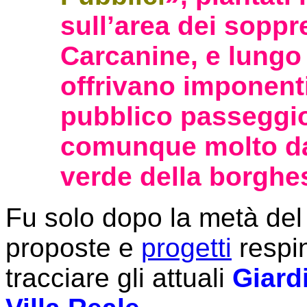
sull’area dei soppr
Carcanine, e lungo 
offrivano imponenti f
pubblico passeggi
comunque molto da 
verde della borghes
Fu solo dopo la metà del
proposte e
progetti
respint
tracciare gli attuali
Giard