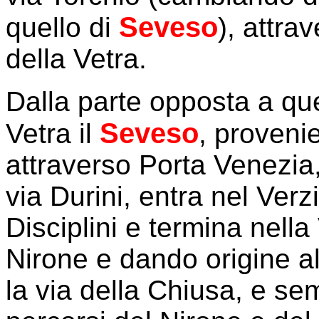
Seveso
quello di
), attra
della Vetra.
Dalla parte opposta a que
Seveso
Vetra il
, provenie
attraverso Porta Venezia, 
via Durini, entra nel Verz
Disciplini e termina nella
Nirone e dando origine a
la via della Chiusa, e s