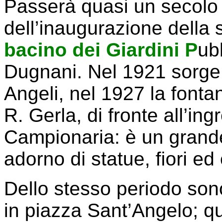
Passerà quasi un secolo
dell’inaugurazione della 
bacino dei Giardini P
ub
Dugnani. Nel 1921 sorge
Angeli, nel 1927 la fonta
R. Gerla, di fronte all’in
Campionaria: è un grande
adorno di statue, fiori ed
Dello stesso periodo son
in piazza Sant’Angelo; q