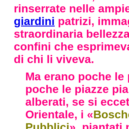
rinserrate nelle ampie
giardini
patrizi, immag
straordinaria bellezz
confini che esprimeva
di chi li viveva.
Ma erano poche le 
poche le piazze pia
alberati, se si ecce
Orientale, i «
Bosche
Pubblici
», piantati