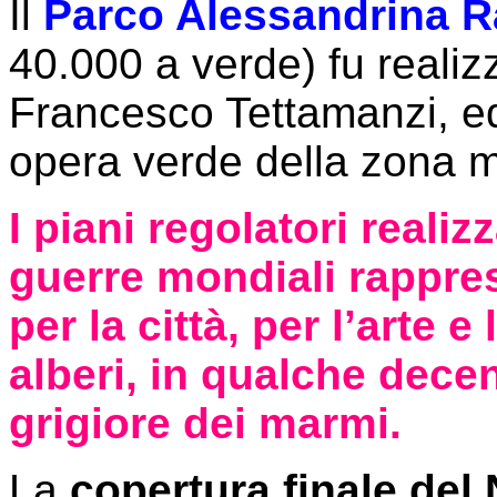
Il
Parco Alessandrina R
40.000 a verde) fu reali
Francesco Tettamanzi, ed
opera verde della zona me
I piani regolatori realizz
guerre mondiali rappres
per la città, per l’arte e
alberi, in qualche decen
grigiore dei marmi.
La
copertura finale del 