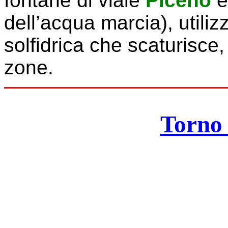
fontane di viale
Piceno
dell’acqua marcia), utili
solfidrica che scaturisce
zone.
Torno