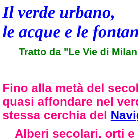
Il verde urbano,
le acque e le fonta
Tratto da "Le Vie di Mila
Fino alla metà del sec
quasi affondare nel verd
stessa cerchia del
Navi
Alberi secolari, orti 