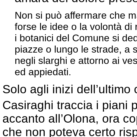
Non si può affermare che m
forse le idee o la volontà di 
i botanici del Comune si ded
piazze o lungo le strade, a s
negli slarghi e attorno ai v
ed appiedati.
Solo agli inizi dell’ultimo
Casiraghi traccia i piani p
accanto all’Olona, ora co
che non poteva certo risp