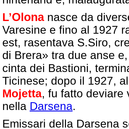
Olona
L’
nasce da diverse
Varesine e fino al 1927 r
est, rasentava S.Siro, cr
di Brera» tra due anse e,
cinta dei Bastioni, termi
Ticinese; dopo il 1927, al
Mojetta
, fu fatto deviare
nella
Darsena
.
Emissari della Darsena s