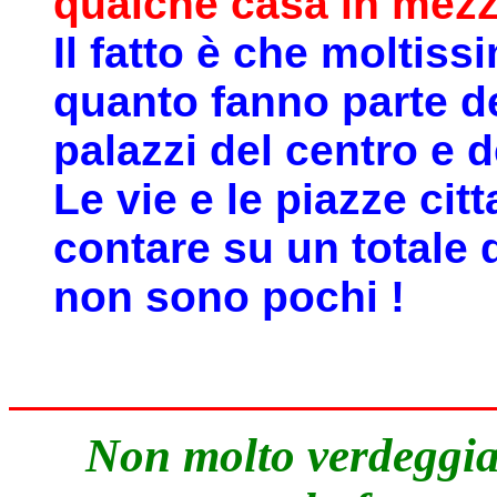
qualche casa in mezzo
Il fatto è che moltissi
quanto fanno parte de
palazzi del centro e 
Le vie e le piazze ci
contare su un totale d
non sono pochi !
Non molto verdeggia