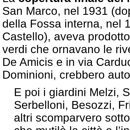
San Marco, nel 1931 (dopo
della Fossa interna, nel 
Castello), aveva prodott
verdi che ornavano le riv
De Amicis e in via Cardu
Dominioni, crebbero auto
E poi i giardini Melzi,
Serbelloni, Besozzi, Fr
altri scomparvero sotto