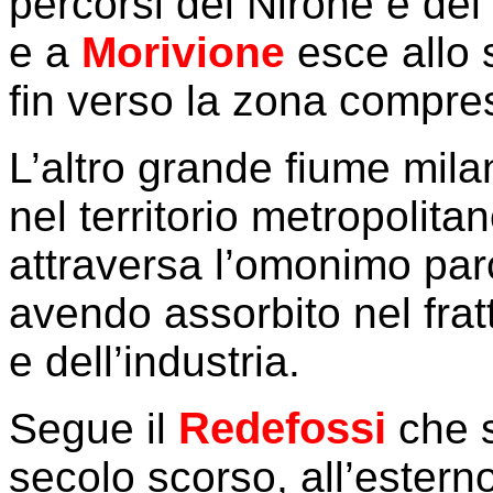
percorsi del Nirone e del
e a
Morivione
esce allo 
fin verso la zona compre
L’altro grande fiume mila
nel territorio metropolit
attraversa l’omonimo par
avendo assorbito nel fratte
e dell’industria.
Redefossi
Segue il
che s
secolo scorso, all’estern