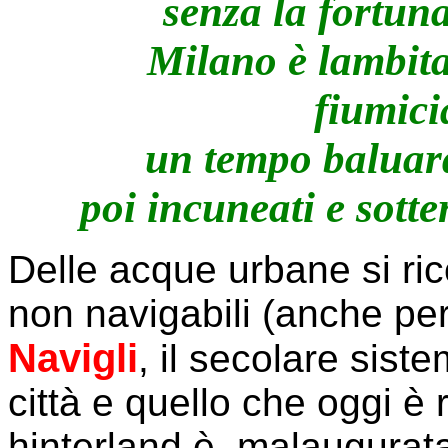
senza la fortun
Milano è lambita
fiumicia
un tempo baluardi
poi incuneati e sotte
Delle acque urbane si ric
non navigabili (anche per
Navigli
, il secolare sist
città e quello che oggi è
hinterland è, malaugurat