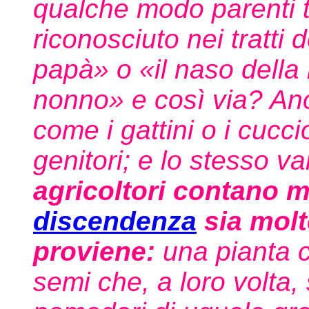
qualche modo parenti t
riconosciuto nei tratti 
papà» o «il naso della
nonno» e così via? Anch
come i gattini o i cucci
genitori; e lo stesso va
agricoltori contano m
discendenza
sia molto
proviene:
una pianta 
semi che, a loro volta,