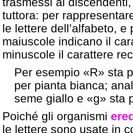
trasmessi ai discendenti,
tuttora: per rappresentare
le lettere dell’alfabeto, e
maiuscole indicano il car
minuscole il carattere re
Per esempio «R» sta pe
per pianta bianca; ana
seme giallo e «g» sta 
Poiché gli organismi
ered
le lettere sono usate in 