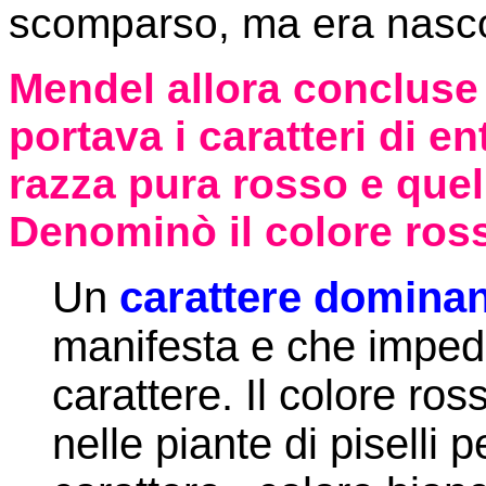
scomparso, ma era nascosto
Mendel allora concluse
portava i caratteri di en
razza pura rosso e quel
Denominò il colore ro
Un
carattere domina
manifesta e che impedi
carattere. Il colore ro
nelle piante di piselli