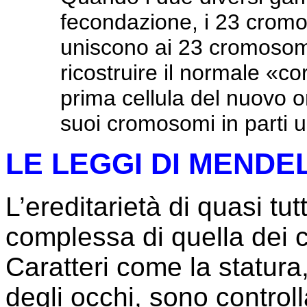
fecondazione, i 23 cromos
uniscono ai 23 cromosom
ricostruire il normale «c
prima cellula del nuovo or
suoi cromosomi in parti u
LE LEGGI DI MENDE
L’ereditarietà di quasi tut
complessa di quella dei c
Caratteri come la statura, 
degli occhi, sono controll