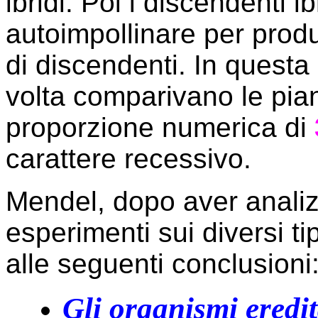
ibridi. Poi i discendenti ib
autoimpollinare per pro
di discendenti. In quest
volta comparivano le pia
proporzione numerica di
carattere recessivo.
Mendel, dopo aver analizza
esperimenti sui diversi tip
alle seguenti conclusioni
Gli organismi eredit