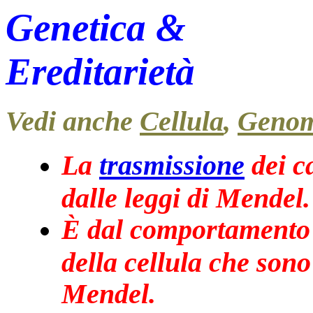
Genetica &
Ereditarietà
Vedi anche
Cellula
,
Geno
La
trasmissione
dei ca
dalle leggi di Mendel.
È dal comportamento 
della cellula che sono 
Mendel.