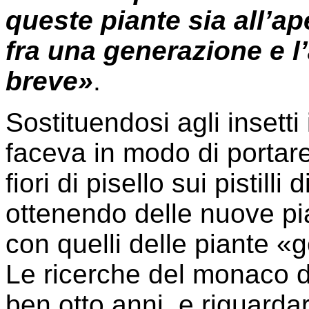
queste piante sia all’ape
fra una generazione e l’
breve»
.
Sostituendosi agli insetti
faceva in modo di portare
fiori di pisello sui pistilli d
ottenendo delle nuove pia
con quelli delle piante «g
Le ricerche del monaco d
ben otto anni, e riguarda