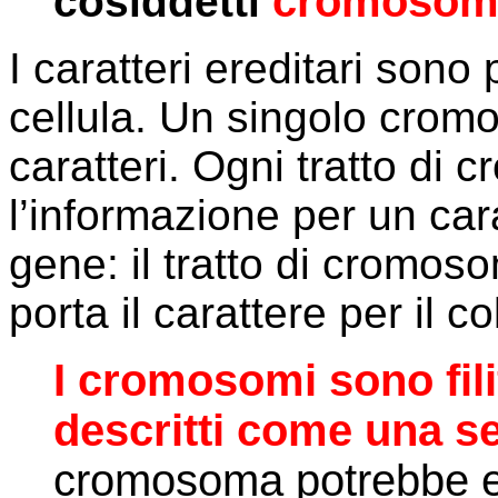
cromosom
cosiddetti
I caratteri ereditari sono
cellula. Un singolo cro
caratteri. Ogni tratto di
l’informazione per un car
gene: il tratto di cromoso
porta il carattere per il c
I cromosomi sono fil
descritti come una ser
cromosoma potrebbe 