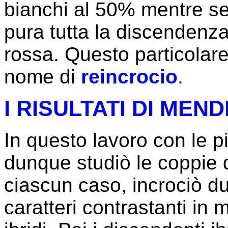
bianchi al 50% mentre se 
pura tutta la discendenza
rossa. Questo particolare 
nome di
reincrocio
.
I RISULTATI DI MEN
In questo lavoro con le p
dunque studiò le coppie d
ciascun caso, incrociò d
caratteri contrastanti in