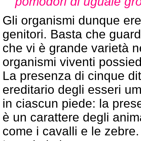
pomodori di uguale gr
Gli organismi dunque ered
genitori. Basta che guard
che vi è grande varietà nel
organismi viventi possie
La presenza di cinque dit
ereditario degli esseri um
in ciascun piede: la pres
è un carattere degli anim
come i cavalli e le zebre.