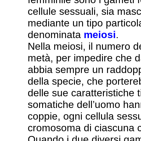
cellule sessuali, sia masc
mediante un tipo particola
denominata
meiosi
.
Nella meiosi, il numero d
metà, per impedire che da
abbia sempre un raddop
della specie, che portere
delle sue caratteristiche 
somatiche dell’uomo han
coppie, ogni cellula sess
cromosoma di ciascuna c
Quando i due diversi gam