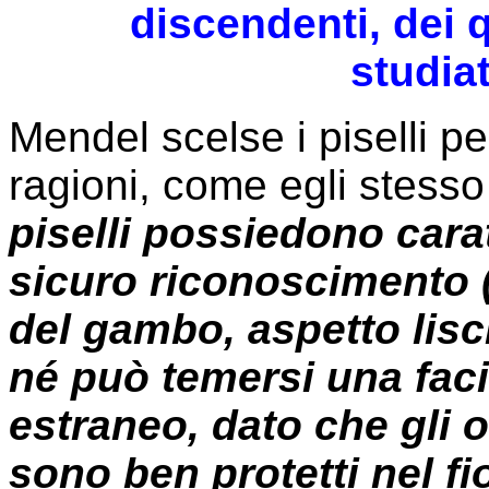
discendenti, dei
studiat
Mendel scelse i piselli per
ragioni, come egli stesso
piselli possiedono carat
sicuro riconoscimento (
del gambo, aspetto lisci
né può temersi una facil
estraneo, dato che gli 
sono ben protetti nel fio