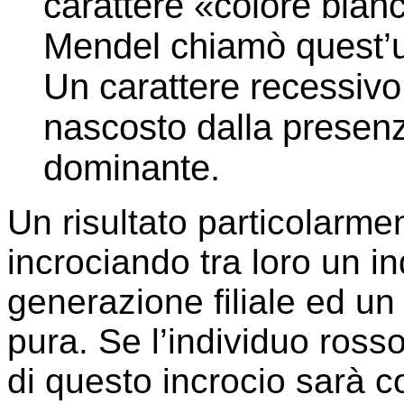
carattere «colore bianc
Mendel chiamò quest’
Un carattere recessivo
nascosto dalla presenz
dominante.
Un risultato particolarmen
incrociando tra loro un i
generazione filiale ed un
pura. Se l’individuo ross
di questo incrocio sarà co