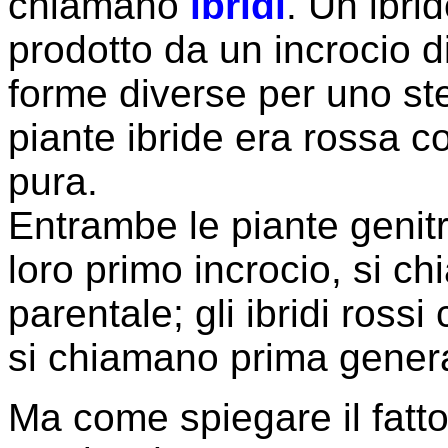
chiamano
ibridi
. Un ibri
prodotto da un incrocio d
forme diverse per uno st
piante ibride era rossa c
pura.
Entrambe le piante genitr
loro primo incrocio, si 
parentale; gli ibridi ross
si chiamano prima generaz
Ma come spiegare il fatto 