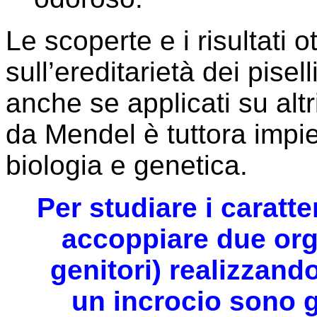
Le scoperte e i risultati 
sull’ereditarietà dei pisell
anche se applicati su alt
da Mendel è tuttora impie
biologia e genetica.
Per studiare i caratter
accoppiare due org
genitori) realizzando 
un incrocio sono gl