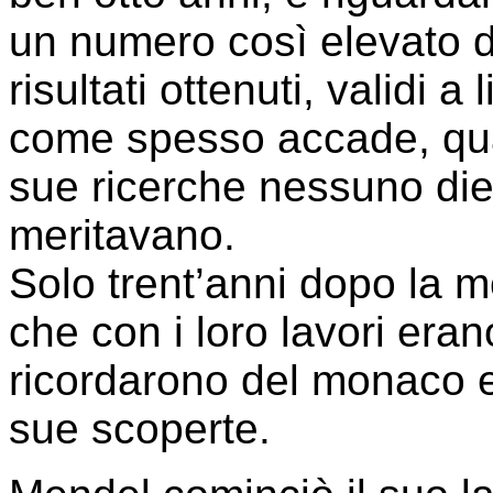
un numero così elevato da
risultati ottenuti, validi a 
come spesso accade, quan
sue ricerche nessuno die
meritavano.
Solo trent’anni dopo la mo
che con i loro lavori erano 
ricordarono del monaco e 
sue scoperte.