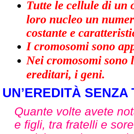
Tutte le cellule di u
loro nucleo un numer
costante e caratteristi
I cromosomi sono appa
Nei cromosomi sono loc
ereditari, i geni.
UN’EREDITÀ SENZA
Quante volte avete not
e figli, tra fratelli e s