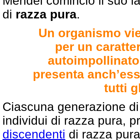
Mendel cominciò il suo la
di
razza pura
.
Un organismo vie
per un caratte
autoimpollinato
presenta anch’essa
tutti g
Ciascuna generazione di 
individui di razza pura, p
discendenti
di razza pura