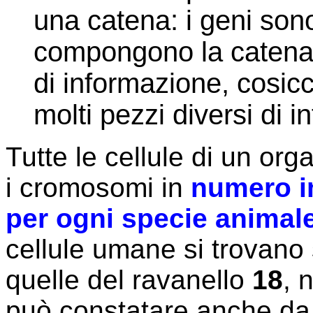
una catena: i geni son
compongono la catena;
di informazione, cosi
molti pezzi diversi di 
Tutte le cellule di un o
i cromosomi in
numero im
per ogni specie animal
cellule umane si trovan
quelle del ravanello
18
, 
può constatare anche da 