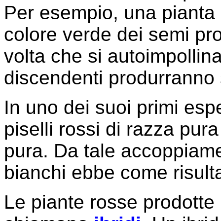
Per esempio, una pianta d
colore verde dei semi pro
volta che si autoimpollina
discendenti produrranno s
In uno dei suoi primi esp
piselli rossi di razza pura
pura. Da tale accoppiament
bianchi ebbe come risultat
Le piante rosse prodotte 