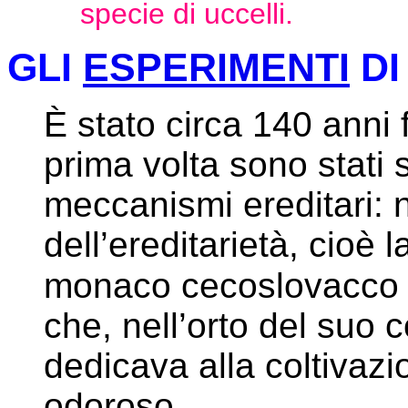
specie di uccelli.
GLI
ESPERIMENTI
DI
È stato circa 140 anni 
prima volta sono stati s
meccanismi ereditari: 
dell’ereditarietà, cioè 
monaco cecoslovacco
che, nell’orto del suo 
dedicava alla coltivazio
odoroso.