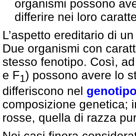
organismi possono ave
differire nei loro caratte
L’aspetto ereditario di u
Due organismi con caratt
stesso fenotipo. Così, a
e F
) possono avere lo s
1
differiscono nel
genotip
composizione genetica; i
rosse, quella di razza pu
Nei casi finora considera