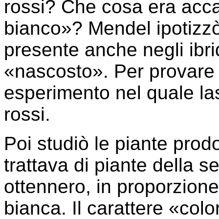
rossi? Che cosa era acca
bianco»? Mendel ipotizzò
presente anche negli ibri
«nascosto». Per provare l
esperimento nel quale lasc
rossi.
Poi studiò le piante prod
trattava di piante della s
ottennero, in proporzione
bianca. Il carattere «co