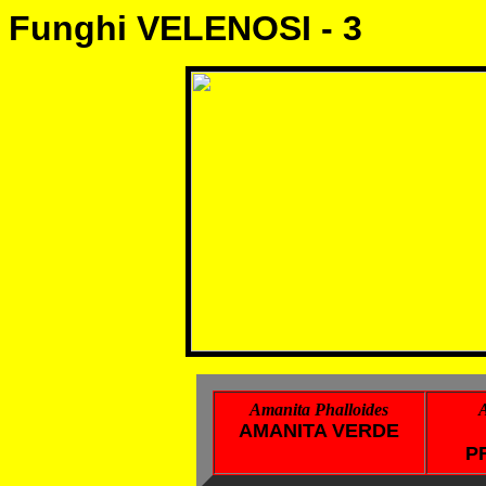
Funghi VELENOSI - 3
Amanita Phalloides
AMANITA VERDE
P