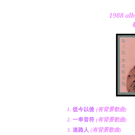
1988 a
1.
從今以後
(有背景歌曲)
2.
一串音符
(有背景歌曲)
3.
迷路人
(有背景歌曲)