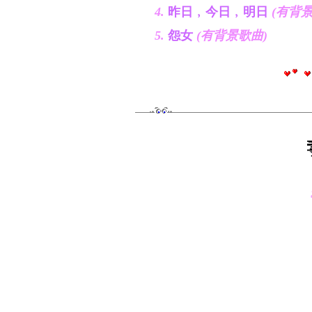
4.
昨日﹐今日﹐明日
(有背景
5.
怨女
(有背景歌曲)