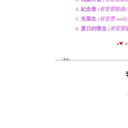
4.
紀念冊
(有背景歌曲)
5.
失業生
(有背景 midi)
6.
夏日的懷念
(有背景