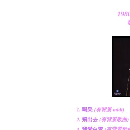
198
1.
喝采
(有背景 midi)
2.
飛出去
(有背景歌曲)
3.
我愛白雲
(有背景歌曲