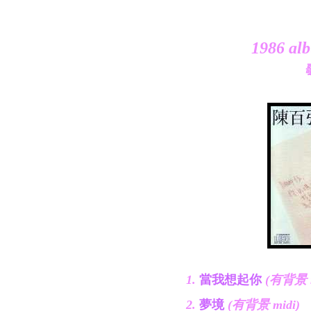
1986 a
1.
當我想起你
(有背景 m
2.
夢境
(有背景 midi)