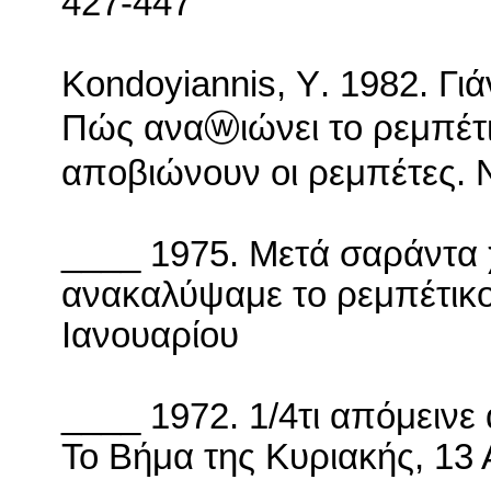
427-447
Kondoyiannis
,
Y
. 1982. Γι
Πώς αναⓦιώνει το ρεμπέτ
αποβιώνουν οι ρεμπέτες. Ν
____ 1975. Μετά σαράντα 
ανακαλύψαμε το ρεμπέτικο
Ιανουαρίου
____ 1972. 1/4τι απόμεινε
Το Βήμα της Κυριακής, 13