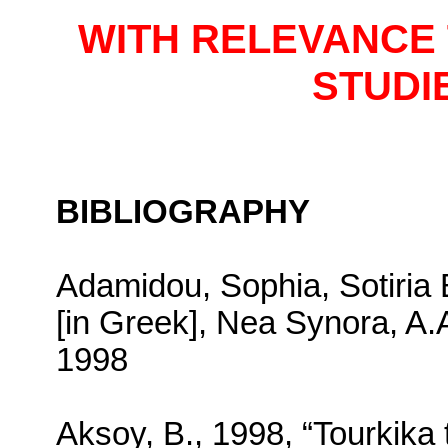
WITH RELEVANCE 
STUDI
BIBLIOGRAPHY
Adamidou, Sophia, Sotiria 
[in Greek],
Nea
Synora, A.A
1998
Aksoy, B., 1998, “Tourkika 