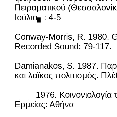
Πειραματικού (Θεσσαλονίκη
Ιούλιο▖: 4-5
Conway-Morris, R. 1980.
G
Recorded
Sound
: 79-117.
Damianakos
,
S
. 1987. Πα
και λαϊκος πολιτισμός. Πλ
____ 1976. Κοινονιολογία 
Ερμείας: Αθήνα