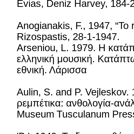
Evias, Deniz Harvey, 184-
Anogianakis, F., 1947, “To 
Rizospastis,
28-1-1947
.
Arseniou
,
L
. 1979. Η κατά
ελληνική μουσική. Κατάπτ
εθνική. Λάρισσα
Aulin, S. and P. Vejleskov.
ρεμπέτικα: ανθολογία-ανά
Museum
Tusculanum
Pres