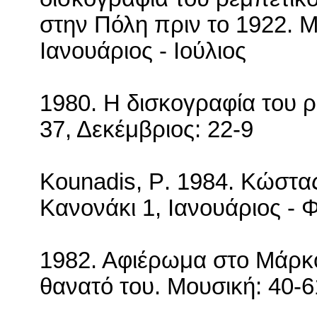
στην Πόλη πριν το 1922. Μ
Ιανουάριος - Ιούλιος
1980. Η δισκογραφία του 
37, Δεκέμβριος: 22-9
Kounadis
,
P
. 1984. Κώστα
Κανονάκι 1, Ιανουάριος - 
1982. Αφιέρωμα στο Μάρκο
θανατό του. Μουσική: 40-6