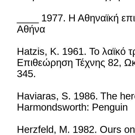
____ 1977. Η Αθηναϊκή επ
Αθήνα
Hatzis
,
K
. 1961. Το λαϊκό 
Επιθεώρηση Τέχνης 82, Ωκ
345.
Haviaras, S. 1986.
The her
Harmondsworth: Penguin
Herzfeld, M. 1982.
Ours on