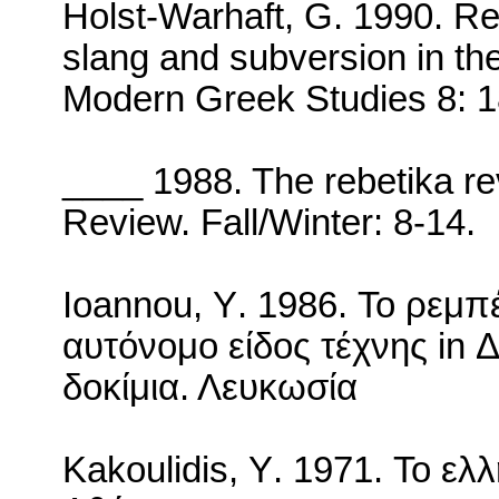
Holst-Warhaft, G. 1990.
Res
slang and subversion in the
Modern Greek Studies 8: 
____ 1988.
The rebetika re
Review.
Fall
/
Winter
: 8-14.
Ioannou
,
Y
. 1986. Το ρεμπ
αυτόνομο είδος τέχνης
in
Δ
δοκίμια. Λευκωσία
Kakoulidis
,
Y
. 1971. Το ελ