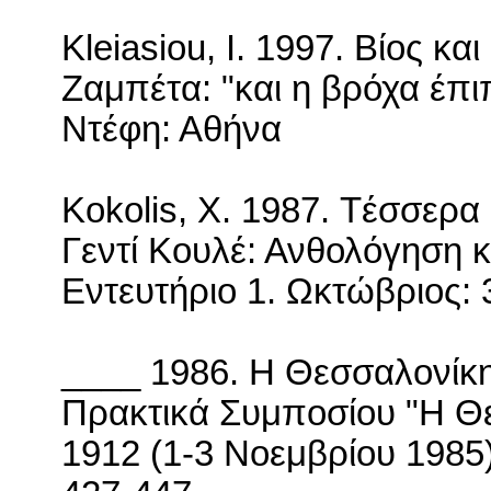
Kleiasiou
,
I
.
1997. Βίος και
Ζαμπέτα: "και η βρόχα έπιπ
Ντέφη: Αθήνα
Kokolis
,
X
. 1987.
T
έσσερα 
Γεντί Κουλέ: Ανθολόγηση κ
Εντευτήριο 1. Ωκτώβριος: 
____ 1986. Η Θεσσαλονίκη
Πρακτικά Συμποσίου "Η Θε
1912 (1-3 Νοεμβρίου 1985