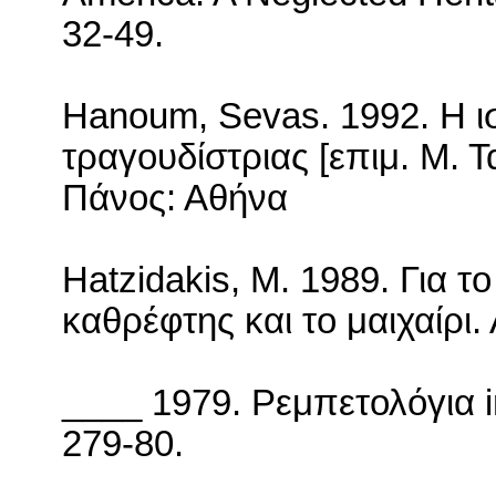
32-49.
Hanoum, Sevas.
1992. Η ι
τραγουδίστριας [επιμ. Μ. 
Πάνος: Αθήνα
Hatzidakis
,
M
. 1989. Για τ
καθρέφτης και το μαιχαίρι.
____ 1979. Ρεμπετολόγια
279-80.