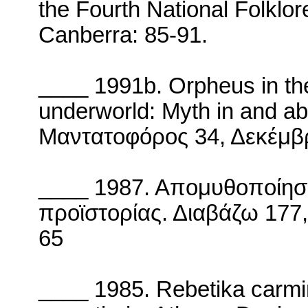
the Fourth National Folklo
Canberra
: 85-91.
____ 1991b.
Orpheus in the
underworld: Myth in and ab
Μαντατοφόρος 34, Δεκέμβρ
____ 1987.
Απομυθοποίηση
προϊστορίας.
Διαβάζω 177,
65
____ 1985.
Rebetika carm