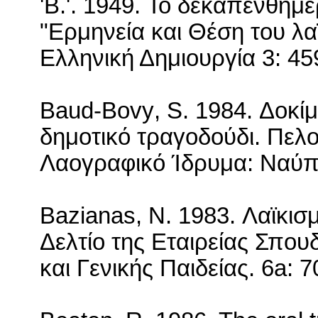
'
B
.'. 1949. Το δεκαπενθήμ
"Ερμηνεία και Θέση του λα
Ελληνική Δημιουργία 3: 45
Baud
-
Bovy
,
S
. 1984. Δοκίμ
δημοτικό τραγοδούδι. Πελ
Λαογραφικό Ίδρυμα: Ναύπ
Bazianas
,
N
. 1983.
Λαϊκισμ
Δελτίο της Εταιρείας Σπο
και Γενικής Παιδείας.
6a: 7