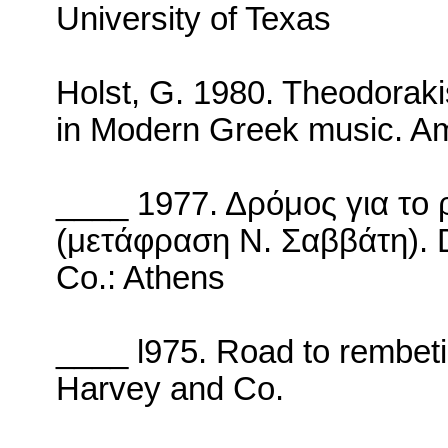
University
of
Texas
Holst, G. 1980. Theodoraki
in Modern Greek music.
Am
____ 1977. Δρόμος για το 
(μετάφραση Ν. Σαββάτη).
Co.:
Athens
____ l975.
Road to rembet
Harvey and Co.