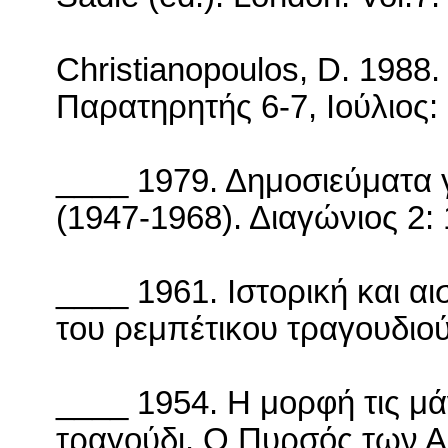
Christianopoulos, D. 1988.
Παρατηρητής 6-7, Ιούλιος:
____ 1979. Δημοσιεύματα γ
(1947-1968). Διαγώνιος 2:
____ 1961. Ιστορική και α
του ρεμπέτικου τραγουδιο
____ 1954. Η μορφή τις μά
τραγούδι. Ο Πυρσός των 