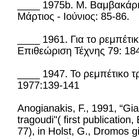
____ 1975
b
.
M
. Βαμβακάρη
Μάρτιος - Ιούνιος: 85-86.
____ 1961. Για το ρεμπέτι
Επιθεώριση Τέχνης 79: 18
____ 1947. Το ρεμπέτικο 
1977:139-141
Anogianakis, F., 1991, “Gia
tragoudi"
( first
publication, 
77), in Holst, G., Dromos gi