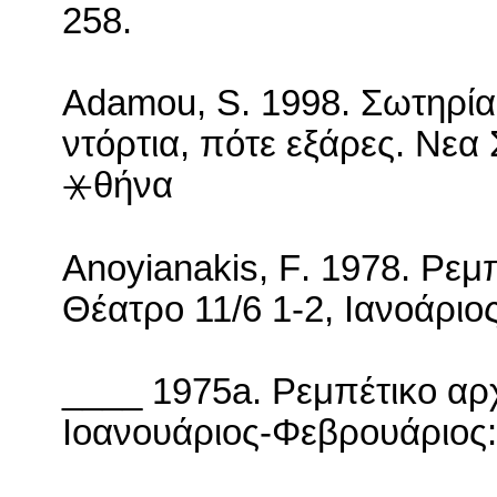
258.
Adamou
,
S
. 1998. Σωτηρί
ντόρτια, πότε εξάρες. Νεα
⚹θήνα
Anoyianakis
,
F
. 1978. Ρεμ
Θέατρο 11/6 1-2, Ιανοάριος
____ 1975
a
. Ρεμπέτικο αρ
Ιοανουάριος-Φεβρουάριος: