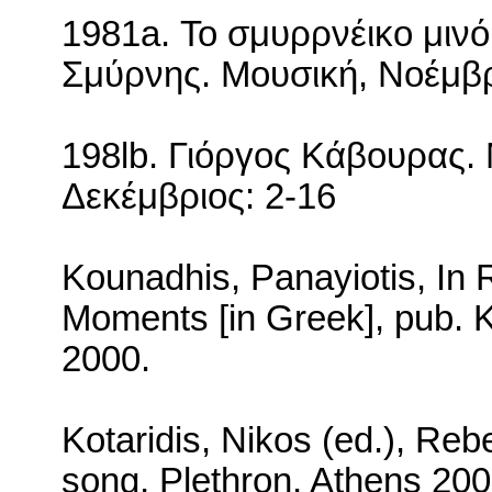
1981
a
. Το σμυρρνέικο μινό
Σμύρνης. Μουσική, Νοέμβ
198
lb
. Γιόργος Κάβουρας.
Δεκέμβριος: 2-16
Kounadhis, Panayiotis, In 
Moments [in Greek], pub.
K
2000.
Kotaridis, Nikos (ed.), Reb
song, Plethron, Athens 20