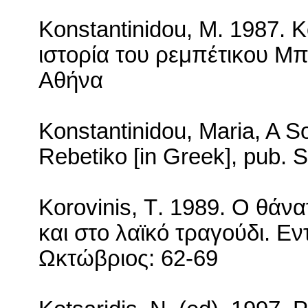
Konstantinidou
,
M
. 1987. 
ιστορία του ρεμπέτικου 
Αθήνα
Konstantinidou, Maria,
A
So
Rebetiko [in Greek], pub. 
Korovinis
,
T
. 1989. Ο θάνα
και στο λαϊκό τραγούδι. Εν
Ωκτώβριος: 62-69