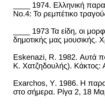
____ 1974. Ελληνική παρα
Νο.4: Το ρεμπέτικο τραγού
____ 1973 Τα είδη, οι μορφέ
δημοτικής μας μουσικής. Χ
Eskenazi
,
R
. 1982. Αυτά π
Κ. Χατζηδουλής). Κάκτος:
Exarchos
,
Y
. 1986. Η παρ
στο σήμερα. Ρίγα 2, 18 Μα