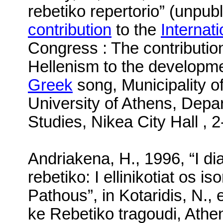
rebetiko repertorio” (unpubl
contribution
to the
Internati
Congress : The contributio
Hellenism to the developme
Greek
song, Municipality o
University of Athens, Depa
Studies, Nikea City Hall , 2
Andriakena, H., 1996, “I di
rebetiko: I ellinikotiat os i
Pathous”, in Kotaridis, N.,
ke Rebetiko tragoudi,
Athe