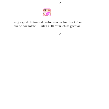
--------------------------->
Este juego de botones de color rosa me los obsekió mi
bro de pocholate !!! Yitan xDD !!! muchias gachias
--------------------------->